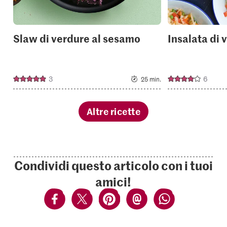
Slaw di verdure al sesamo
Insalata di 
3
6
25 min.
Altre ricette
Condividi questo articolo con i tuoi
amici!