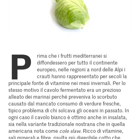
P
rima che i frutti mediterranei si
diffondessero per tutto il continente
europeo, nelle regioni a nord delle Alpi i
crauti hanno rappresentato per secoli la
principale fonte di vitamine nei mesi invernali. Per lo
stesso motivo il cavolo fermentato era un prezioso
alleato dei marinai perché preveniva lo scorbuto
causato dal mancato consumo di verdure fresche,
tipico problema di chi solcava gli oceani in passato. In
ogni caso il cavolo bianco è ottimo anche in insalata,
sia nella variante tradizionale nostrana che in quella
americana nota come
cole slaw
. Ricco di vitamine,
sali minerali e fibre, risulta più digeribile cotto che