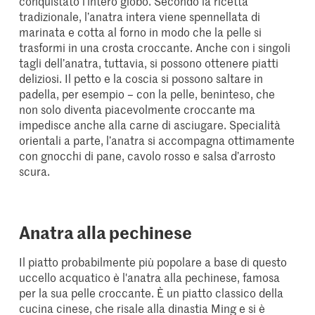
conquistato l’intero globo. Secondo la ricetta
tradizionale, l’anatra intera viene spennellata di
marinata e cotta al forno in modo che la pelle si
trasformi in una crosta croccante. Anche con i singoli
tagli dell’anatra, tuttavia, si possono ottenere piatti
deliziosi. Il petto e la coscia si possono saltare in
padella, per esempio – con la pelle, beninteso, che
non solo diventa piacevolmente croccante ma
impedisce anche alla carne di asciugare. Specialità
orientali a parte, l’anatra si accompagna ottimamente
con gnocchi di pane, cavolo rosso e salsa d’arrosto
scura.
Anatra alla pechinese
Il piatto probabilmente più popolare a base di questo
uccello acquatico è l'anatra alla pechinese, famosa
per la sua pelle croccante. È un piatto classico della
cucina cinese, che risale alla dinastia Ming e si è