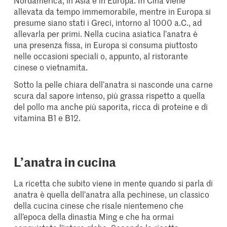
Nordamerica, in Asia e in Europa. In Cina viene
allevata da tempo immemorabile, mentre in Europa si
presume siano stati i Greci, intorno al 1000 a.C., ad
allevarla per primi. Nella cucina asiatica l’anatra è
una presenza fissa, in Europa si consuma piuttosto
nelle occasioni speciali o, appunto, al ristorante
cinese o vietnamita.
Sotto la pelle chiara dell’anatra si nasconde una carne
scura dal sapore intenso, più grassa rispetto a quella
del pollo ma anche più saporita, ricca di proteine e di
vitamina B1 e B12.
L’anatra in cucina
La ricetta che subito viene in mente quando si parla di
anatra è quella dell’anatra alla pechinese, un classico
della cucina cinese che risale nientemeno che
all’epoca della dinastia Ming e che ha ormai