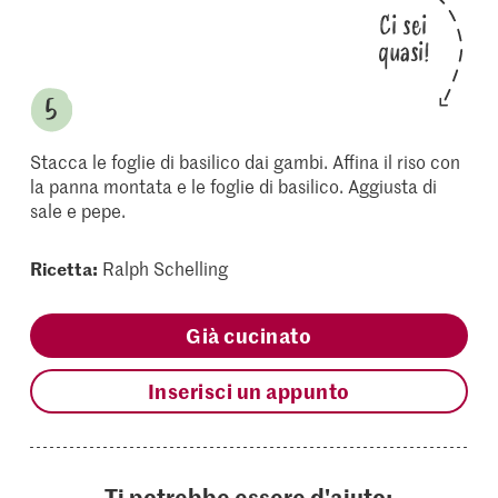
Ci sei
quasi!
Stacca le foglie di basilico dai gambi. Affina il riso con
la panna montata e le foglie di basilico. Aggiusta di
sale e pepe.
Ricetta:
Ralph Schelling
Già cucinato
Inserisci un appunto
Ti potrebbe essere d'aiuto: