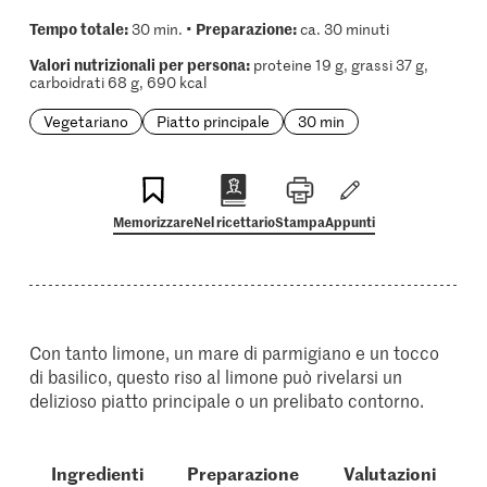
Tempo totale:
Preparazione:
30 min. •
ca. 30 minuti
Valori nutrizionali per persona:
proteine 19 g, grassi 37 g,
carboidrati 68 g, 690 kcal
Vegetariano
Piatto principale
30 min
Memorizzare
Nel ricettario
Stampa
Appunti
Con tanto limone, un mare di parmigiano e un tocco
di basilico, questo riso al limone può rivelarsi un
delizioso piatto principale o un prelibato contorno.
Ingredienti
Preparazione
Valutazioni