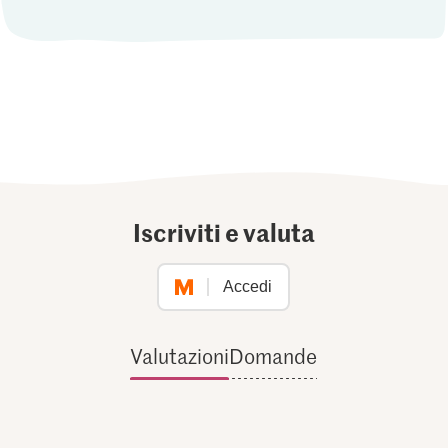
Iscriviti e valuta
Accedi
Valutazioni
Domande