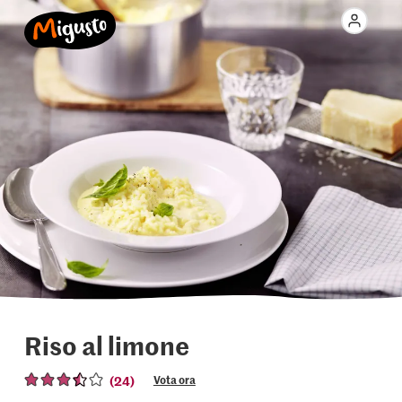
Riso al limone
(24)
Vota ora