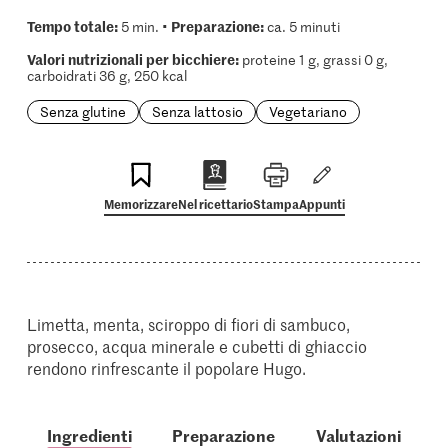
Tempo totale:
Preparazione:
5 min. •
ca. 5 minuti
Valori nutrizionali per bicchiere:
proteine 1 g, grassi 0 g,
carboidrati 36 g, 250 kcal
Senza glutine
Senza lattosio
Vegetariano
Memorizzare
Nel ricettario
Stampa
Appunti
Limetta, menta, sciroppo di fiori di sambuco,
prosecco, acqua minerale e cubetti di ghiaccio
rendono rinfrescante il popolare Hugo.
Ingredienti
Preparazione
Valutazioni