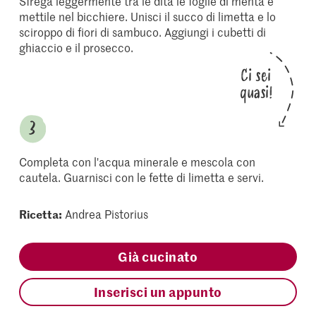
Sfrega leggermente tra le dita le foglie di menta e
mettile nel bicchiere. Unisci il succo di limetta e lo
sciroppo di fiori di sambuco. Aggiungi i cubetti di
ghiaccio e il prosecco.
Ci sei
quasi!
Completa con l'acqua minerale e mescola con
cautela. Guarnisci con le fette di limetta e servi.
Ricetta:
Andrea Pistorius
Già cucinato
Inserisci un appunto