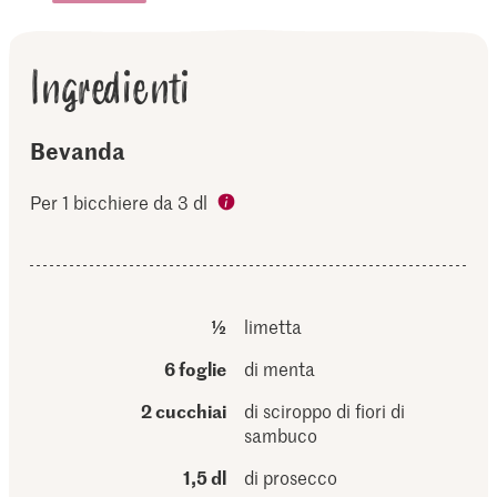
Ingredienti
Bevanda
Per 1 bicchiere da 3 dl
½
limetta
6 foglie
di menta
2 cucchiai
di sciroppo di fiori di
sambuco
1,5 dl
di prosecco