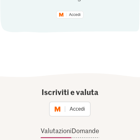
Accedi
Iscriviti e valuta
Accedi
Valutazioni
Domande