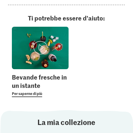
Ti potrebbe essere d'aiuto:
Bevande fresche in
un istante
Per saperne di più
La mia collezione