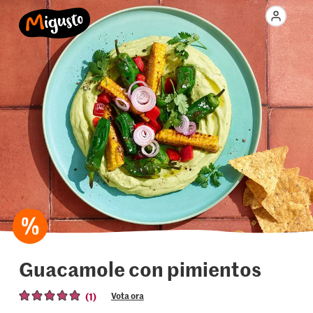
Guacamole con pimientos
(1)
Vota ora