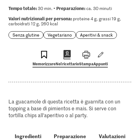
Tempo totale:
Preparazione:
30 min. •
ca. 30 minuti
Valori nutrizionali per persona:
proteine 4 g, grassi 19 g,
carboidrati 12 g, 260 kcal
Senza glutine
Vegetariano
Aperitivi & snack
Memorizzare
Nel ricettario
Stampa
Appunti
La guacamole di questa ricetta è guarnita con un
topping a base di pimientos e mais. Si serve con
tortilla chips all'aperitivo o al party.
Ingredienti
Preparazione
Valutazioni