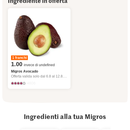
Ingrediente in offerta
1 franchi
1.00
invece di undefined
Migros Avocado
Offerta valida solo dal 6.8 al 12.8.2026, fino a esaurimento dello stock.
4606
Ingredienti alla tua Migros