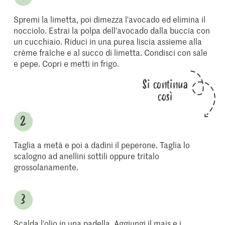
Spremi la limetta, poi dimezza l'avocado ed elimina il
nocciolo. Estrai la polpa dell'avocado dalla buccia con
un cucchiaio. Riduci in una purea liscia assieme alla
crème fraîche e al succo di limetta. Condisci con sale
e pepe. Copri e metti in frigo.
Si continua
così
Taglia a metà e poi a dadini il peperone. Taglia lo
scalogno ad anellini sottili oppure tritalo
grossolanamente.
Scalda l'olio in una padella. Aggiungi il mais e i