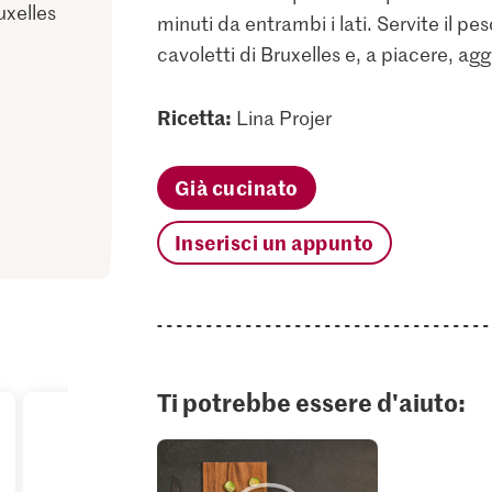
uxelles
minuti da entrambi i lati. Servite il pe
cavoletti di Bruxelles e, a piacere, ag
Ricetta:
Lina Projer
Già cucinato
Inserisci un appunto
Ti potrebbe essere d'aiuto: