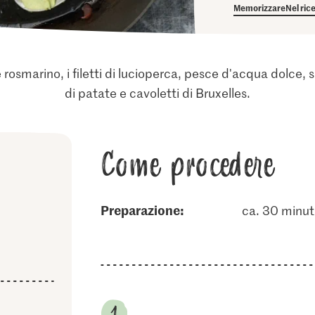
Memorizzare
Nel ric
 rosmarino, i filetti di lucioperca, pesce d'acqua dolce,
di patate e cavoletti di Bruxelles.
Come procedere
Preparazione:
ca. 30 minut