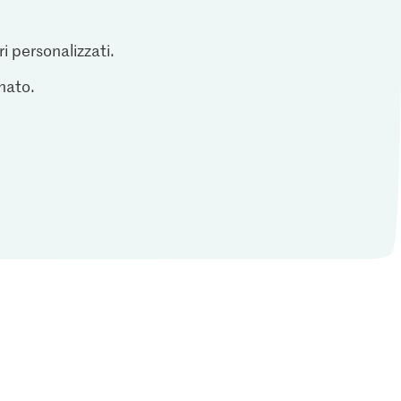
ri personalizzati.
inato.