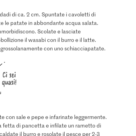
 dadi di ca. 2 cm. Spuntate i cavoletti di
sate le patate in abbondante acqua salata.
 ammorbidiscono. Scolate e lasciate
llizione il wasabi con il burro e il latte.
e grossolanamente con uno schiacciapatate.
Ci sei
quasi!
ndite con sale e pepe e infarinate leggermente.
fetta di pancetta e infilate un rametto di
caldate il burro e rosolate il pesce per 2-3