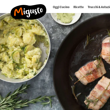
Oggi Cucino
Ricette
Trucchi & Astuzi