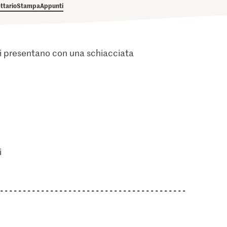
ettario
Stampa
Appunti
 si presentano con una schiacciata
i