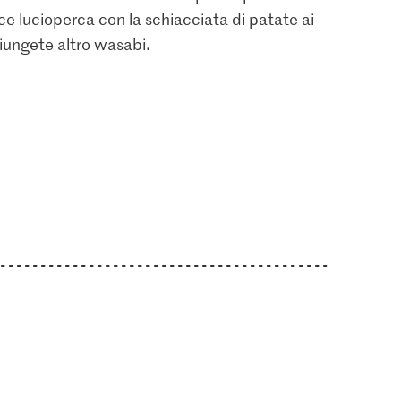
sce lucioperca con la schiacciata di patate ai
giungete altro wasabi.