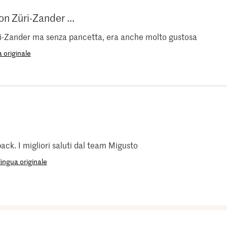
n Züri-Zander ...
ri-Zander ma senza pancetta, era anche molto gustosa
 originale
ack. I migliori saluti dal team Migusto
ingua originale