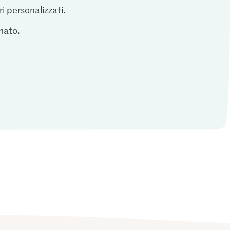
ri personalizzati.
inato.