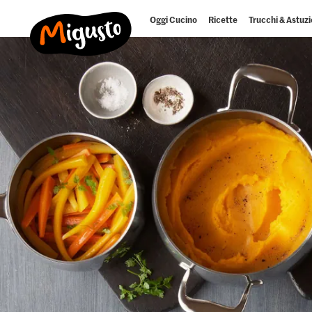
Oggi Cucino
Ricette
Trucchi & Astuzi