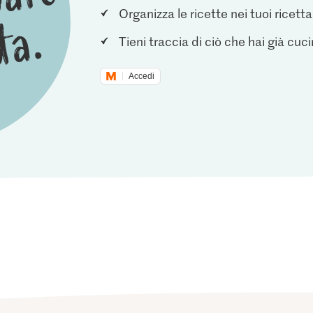
Organizza le ricette nei tuoi ricetta
Tieni traccia di ciò che hai già cuc
Accedi