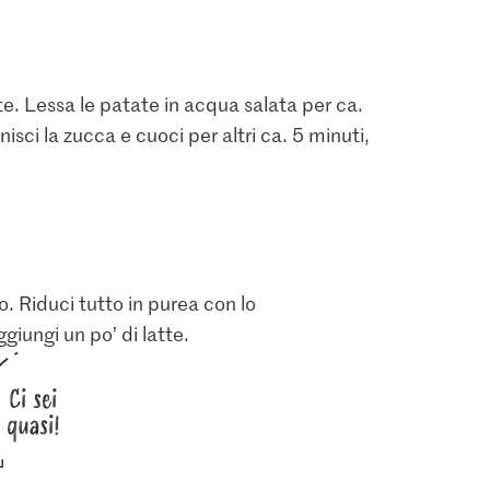
ate. Lessa le patate in acqua salata per ca.
isci la zucca e cuoci per altri ca. 5 minuti,
ro. Riduci tutto in purea con lo
giungi un po’ di latte.
Ci sei
quasi!