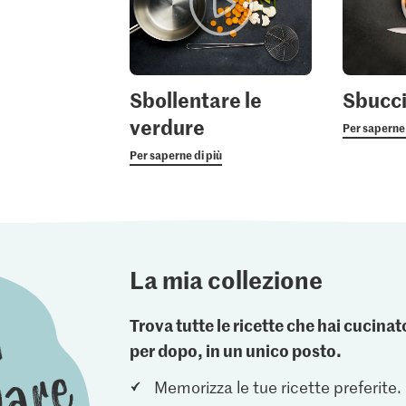
Sbollentare le
Sbucci
verdure
Per saperne 
Per saperne di più
La mia collezione
Trova tutte le ricette che hai cucin
per dopo, in un unico posto.
Memorizza le tue ricette preferite.