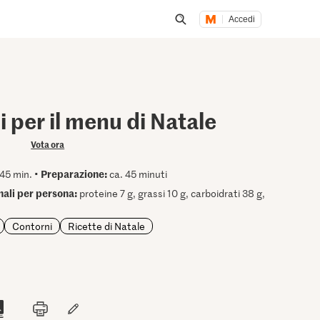
Accedi
Inizia una ricerca
 per il menu di Natale
Vota ora
Preparazione:
45 min. •
ca. 45 minuti
onali per persona:
proteine 7 g, grassi 10 g, carboidrati 38 g,
Contorni
Ricette di Natale