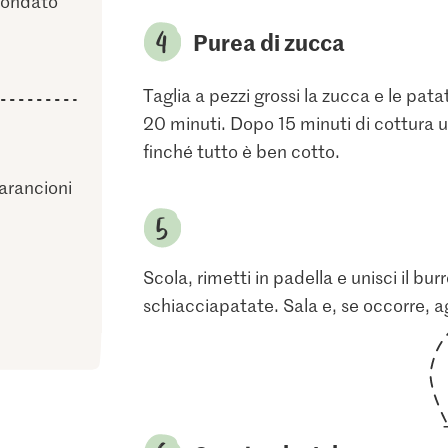
mondato
Purea di zucca
Taglia a pezzi grossi la zucca e le pat
20 minuti. Dopo 15 minuti di cottura un
finché tutto è ben cotto.
 arancioni
Scola, rimetti in padella e unisci il bur
schiacciapatate. Sala e, se occorre, ag