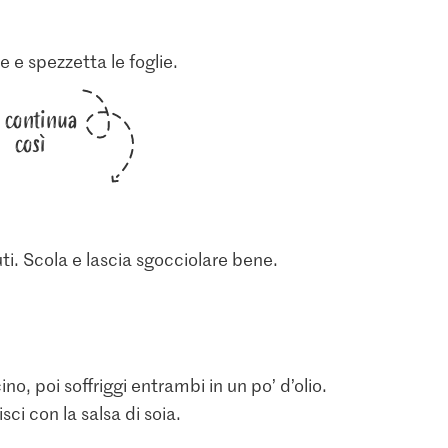
 e spezzetta le foglie.
i continua
così
ti. Scola e lascia sgocciolare bene.
no, poi soffriggi entrambi in un po’ d’olio.
sci con la salsa di soia.