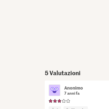
5
Valutazioni
Anonimo
7 anni fa