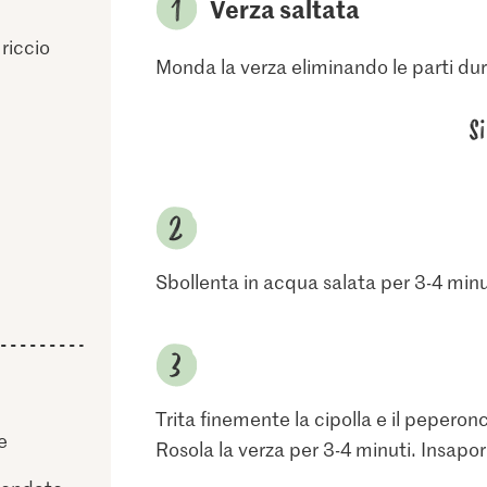
Verza saltata
 riccio
Monda la verza eliminando le parti dure
S
Sbollenta in acqua salata per 3-4 minu
Trita finemente la cipolla e il peperonci
e
Rosola la verza per 3-4 minuti. Insapori