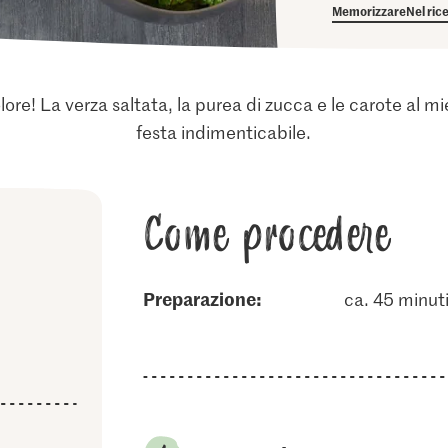
Memorizzare
Nel ric
l colore! La verza saltata, la purea di zucca e le carote al 
festa indimenticabile.
Come procedere
Preparazione:
ca. 45 minut