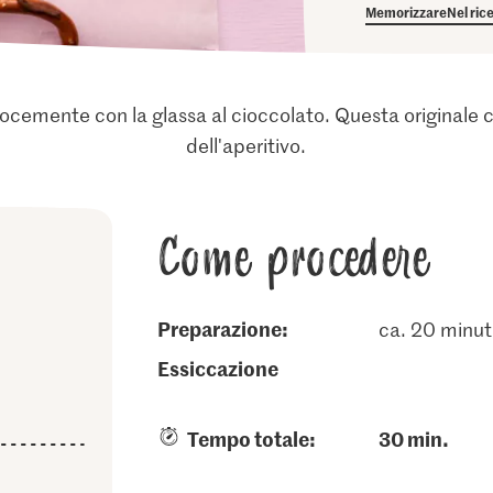
Memorizzare
Nel ric
elocemente con la glassa al cioccolato. Questa originale
dell'aperitivo.
Come procedere
Preparazione:
ca. 20 minut
essiccazione
Tempo totale:
30 min.