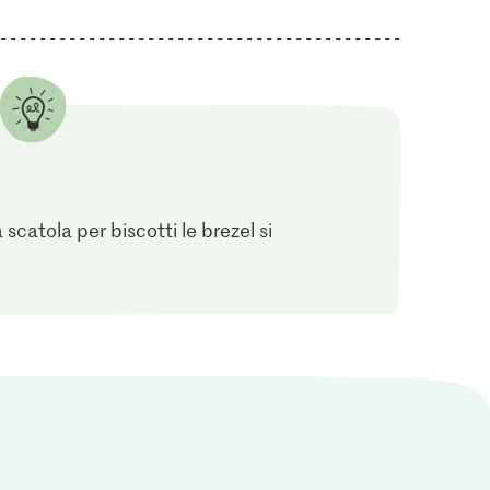
a scatola per biscotti le brezel si