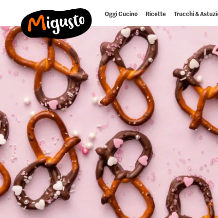
Oggi Cucino
Ricette
Trucchi & Astuzi