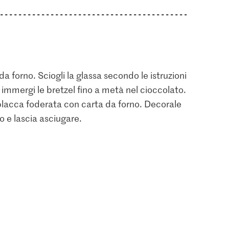
a forno. Sciogli la glassa secondo le istruzioni
e immergi le bretzel fino a metà nel cioccolato.
placca foderata con carta da forno. Decorale
o e lascia asciugare.