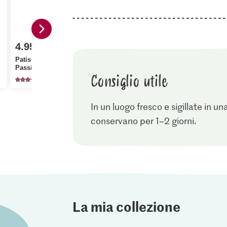
4.95
Patissier Decorazioni
Passione viola
Consiglio utile
14
In un luogo fresco e sigillate in un
conservano per 1–2 giorni.
La mia collezione