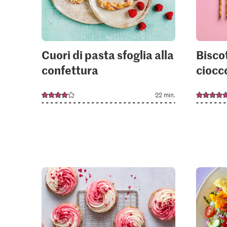
Cuori di pasta sfoglia alla
Biscot
confettura
ciocc
22 min.