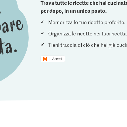
Trova tutte le ricette che hai cucin
per dopo, in un unico posto.
Memorizza le tue ricette preferite.
Organizza le ricette nei tuoi ricetta
Tieni traccia di ciò che hai già cuc
Accedi