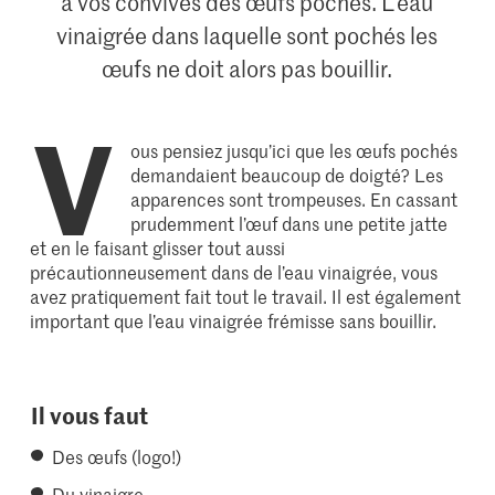
à vos convives des œufs pochés. L’eau
vinaigrée dans laquelle sont pochés les
œufs ne doit alors pas bouillir.
V
ous pensiez jusqu’ici que les œufs pochés
demandaient beaucoup de doigté? Les
apparences sont trompeuses. En cassant
prudemment l’œuf dans une petite jatte
et en le faisant glisser tout aussi
précautionneusement dans de l’eau vinaigrée, vous
avez pratiquement fait tout le travail. Il est également
important que l’eau vinaigrée frémisse sans bouillir.
Il vous faut
Des œufs (logo!)
Du vinaigre