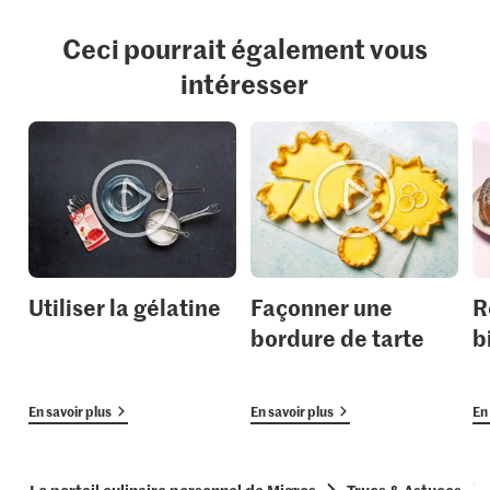
Ceci pourrait également vous
intéresser
Utiliser la gélatine
Façonner une
R
bordure de tarte
b
En savoir plus
En savoir plus
En 