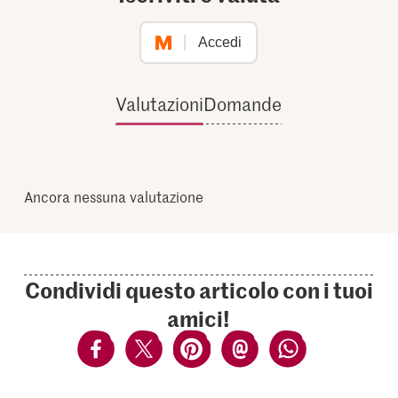
Accedi
Valutazioni
Domande
Ancora nessuna valutazione
Condividi questo articolo con i tuoi
amici!