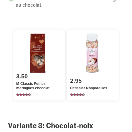
au chocolat.
3.50
2.95
M-Classic Petites
meringues chocolat
Patissier Nonpareilles
227
43
Variante 3: Chocolat-noix