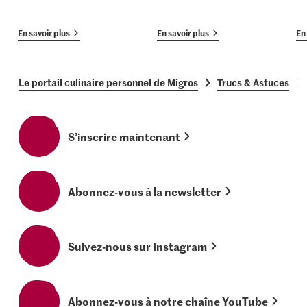
En savoir plus
En savoir plus
En 
Le portail culinaire personnel de Migros
Trucs & Astuces
S’inscrire maintenant
Abonnez-vous à la newsletter
Suivez-nous sur Instagram
Abonnez-vous à notre chaîne YouTube