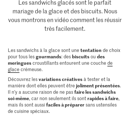
Les sandwichs glacés sont le parfait
mariage de la glace et des biscuits. Nous
vous montrons en vidéo comment les réussir
très facilement.
Les sandwichs à la glace sont une
tentation
de choix
pour tous les
gourmands
: des
biscuits
ou
des
meringues
croustillants entourent une couche
de
glace
crémeuse.
Découvrez les
variations créatives
à tester et la
manière dont elles peuvent être
joliment présentées
.
Il n’y a aucune raison de ne pas
faire les sandwichs
soi-même
, car non seulement ils sont
rapides à faire
,
mais ils sont aussi
faciles à préparer
sans ustensiles
de cuisine spéciaux.