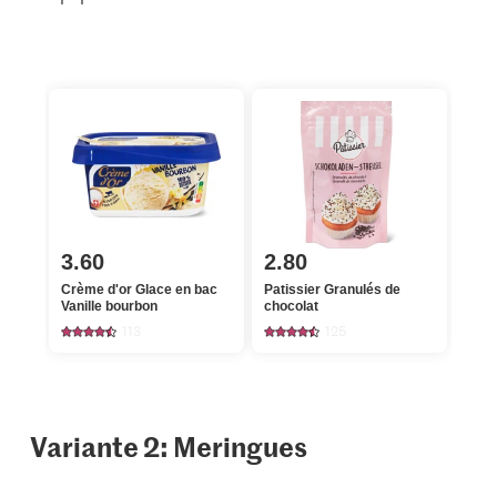
3.60
2.80
Crème d'or Glace en bac
Patissier Granulés de
Vanille bourbon
chocolat
113
125
Variante 2: Meringues