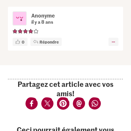
Anonyme
il y a 8 ans
0
Répondre
Partagez cet article avec vos
amis!
Ceci pourrait également vous