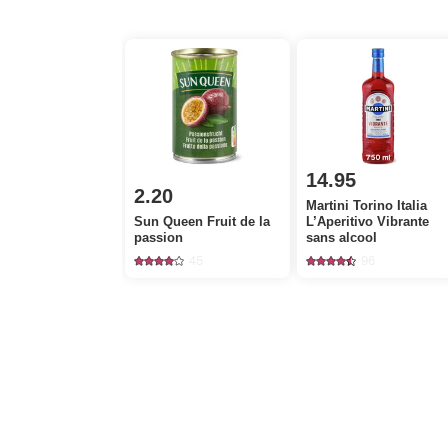
14.95
2.20
Martini Torino Italia
Sun Queen Fruit de la
L’Aperitivo Vibrante
passion
sans alcool
45
96