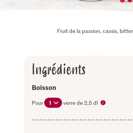
Fruit de la passion, cassis, bit
Ingrédients
Boisson
1
Pour
verre de 2,5 dl