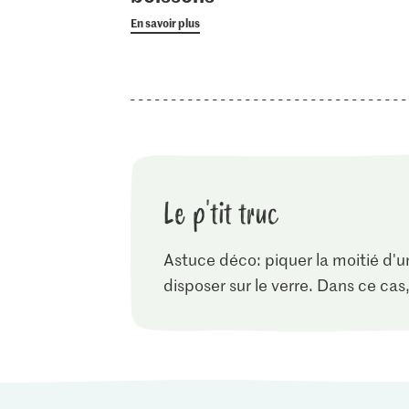
En savoir plus
Le p'tit truc
Astuce déco: piquer la moitié d'un
disposer sur le verre. Dans ce cas