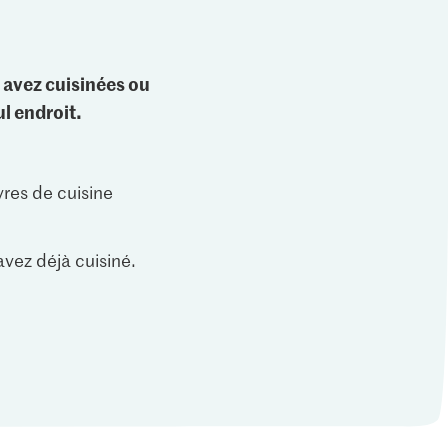
 avez cuisinées ou
l endroit.
vres de cuisine
vez déjà cuisiné.