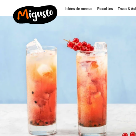
Idées de menus
Recettes
Trucs & As