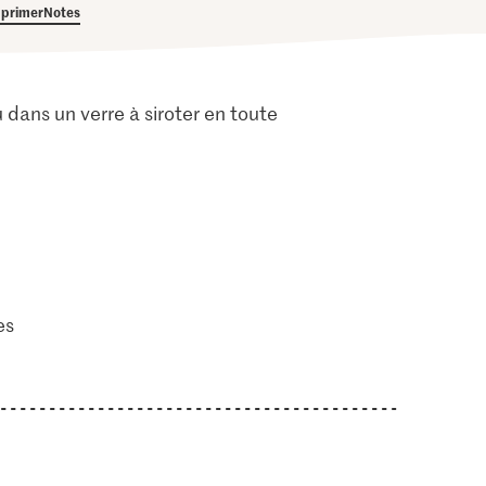
primer
Notes
 dans un verre à siroter en toute
es