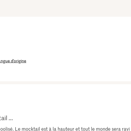
langue d’origine
il ...
oolisé. Le mocktail est à la hauteur et tout le monde sera ravi 