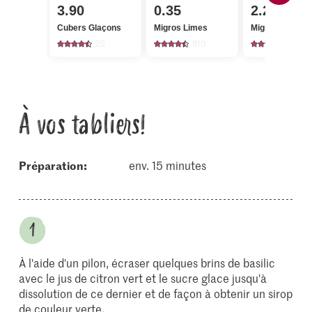
3.90
0.35
2.20
Cubers Glaçons
Migros Limes
Migros Basilic
22
910
650
À vos tabliers!
Préparation:
env. 15 minutes
À l'aide d'un pilon, écraser quelques brins de basilic
avec le jus de citron vert et le sucre glace jusqu'à
dissolution de ce dernier et de façon à obtenir un sirop
de couleur verte.