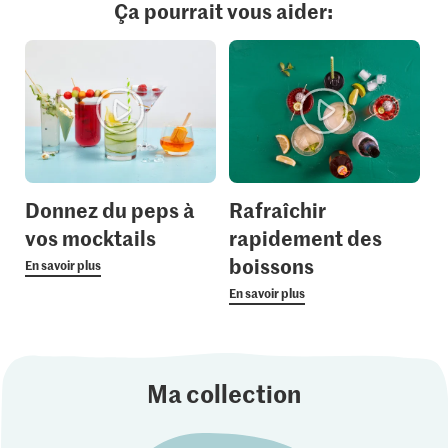
Ça pourrait vous aider:
Donnez du peps à
Rafraîchir
vos mocktails
rapidement des
boissons
En savoir plus
En savoir plus
Ma collection