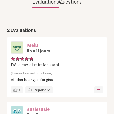
Évaluations
Questions
2
Évaluations
MelB
il y a 11 jours
Délicieux et rafraîchissant
(traduction automatique)
Afficher la langue d’origine
1
Répondre
susiesusie