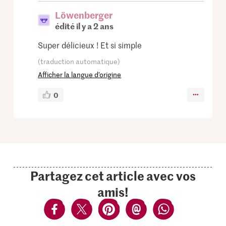
Löwenberger
édité il y a 2 ans
Super délicieux ! Et si simple
(traduction automatique)
Afficher la langue d’origine
0
Partagez cet article avec vos
amis!