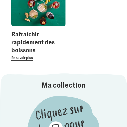
Rafraîchir
rapidement des
boissons
En savoir plus
Ma collection