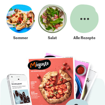
Sommer
Salat
Alle Rezepte