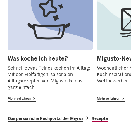
Was koche ich heute?
Migusto-New
Schnell etwas Feines kochen im Alltag:
Wöchentlicher N
Mit den vielfältigen, saisonalen
Kochinspiration
Alltagsrezepten von Migusto ist das
Wettbewerben.
ganz einfach.
Mehr erfahren
Mehr erfahren
Das persönliche Kochportal der Migros
Rezepte