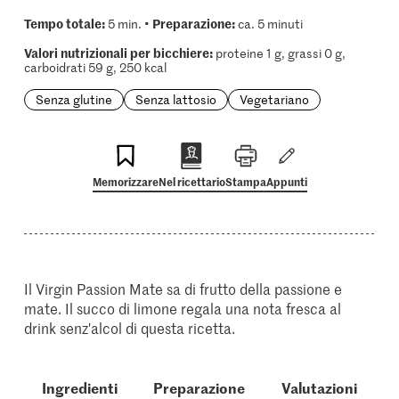
Tempo totale:
Preparazione:
5 min. •
ca. 5 minuti
Valori nutrizionali per bicchiere:
proteine 1 g, grassi 0 g,
carboidrati 59 g, 250 kcal
Senza glutine
Senza lattosio
Vegetariano
Memorizzare
Nel ricettario
Stampa
Appunti
Il Virgin Passion Mate sa di frutto della passione e
mate. Il succo di limone regala una nota fresca al
drink senz'alcol di questa ricetta.
Ingredienti
Preparazione
Valutazioni