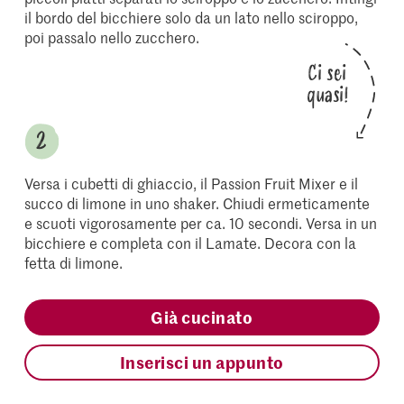
il bordo del bicchiere solo da un lato nello sciroppo,
poi passalo nello zucchero.
Ci sei
quasi!
Versa i cubetti di ghiaccio, il Passion Fruit Mixer e il
succo di limone in uno shaker. Chiudi ermeticamente
e scuoti vigorosamente per ca. 10 secondi. Versa in un
bicchiere e completa con il Lamate. Decora con la
fetta di limone.
Già cucinato
Inserisci un appunto