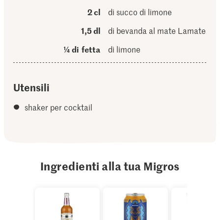
2 cl
di succo di limone
1,5 dl
di bevanda al mate Lamate
¼ di fetta
di limone
Utensili
shaker per cocktail
Ingredienti alla tua Migros