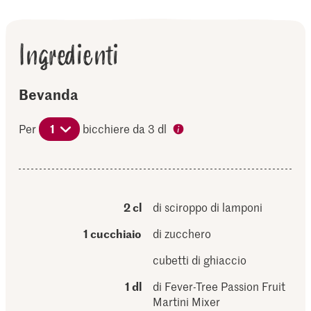
Ingredienti
Bevanda
Per
1
bicchiere da 3 dl
2 cl
di sciroppo di lamponi
1 cucchiaio
di zucchero
cubetti di ghiaccio
1 dl
di Fever-Tree Passion Fruit
Martini Mixer