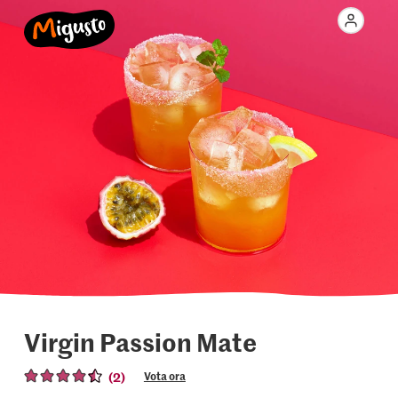
Virgin Passion Mate
(2)
Vota ora