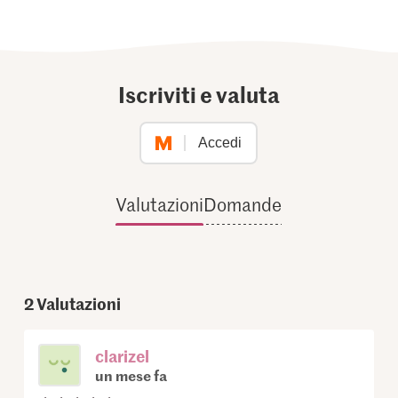
Iscriviti e valuta
Accedi
Valutazioni
Domande
2
Valutazioni
clarizel
un mese fa