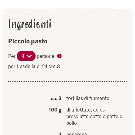
Ingredienti
Piccolo pasto
Per
4
persone
per 1 padella di 24 cm Ø
ca. 3
tortillas di frumento
100 g
di affettato, ad es.
prosciutto cotto o petto di
pollo
1
peperone