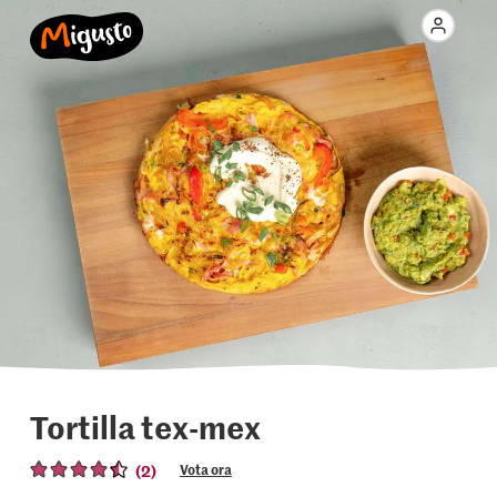
Tortilla tex-mex
(2)
Vota ora