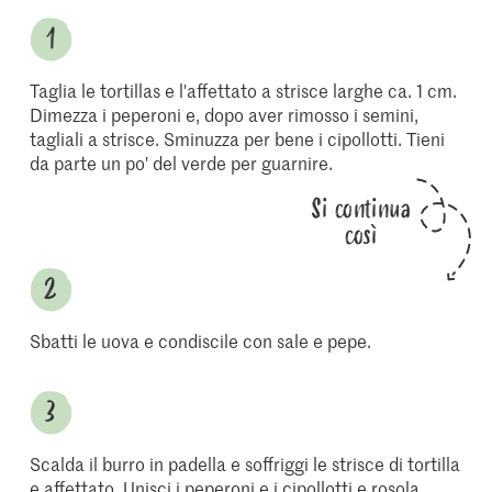
Taglia le tortillas e l'affettato a strisce larghe ca. 1 cm.
Dimezza i peperoni e, dopo aver rimosso i semini,
tagliali a strisce. Sminuzza per bene i cipollotti. Tieni
da parte un po' del verde per guarnire.
Si continua
così
Sbatti le uova e condiscile con sale e pepe.
Scalda il burro in padella e soffriggi le strisce di tortilla
e affettato. Unisci i peperoni e i cipollotti e rosola