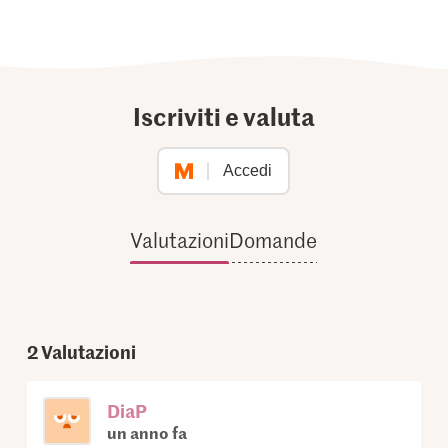
Iscriviti e valuta
Accedi
Valutazioni
Domande
2
Valutazioni
DiaP
un anno fa