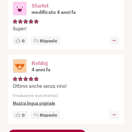
Starlet
modificato 4 anni fa
Super!
0
Risposte
Reldoj
4 anni fa
Ottimo anche senza vino!
(traduzione automatica)
Mostra lingua originale
0
Risposte