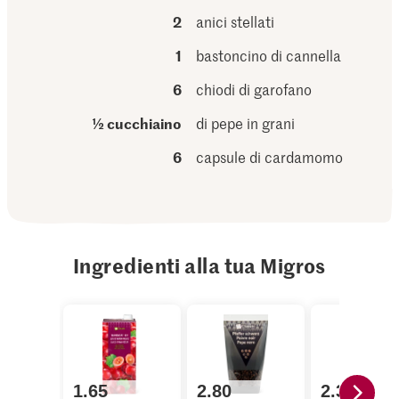
2
anici stellati
1
bastoncino di cannella
6
chiodi di garofano
½ cucchiaino
di pepe in grani
6
capsule di cardamomo
Ingredienti alla tua Migros
1.65
2.80
2.30