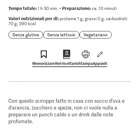
Tempo totale:
Preparazione:
1 h 30 min. •
ca. 10 minuti
Valori nutrizionali per dl:
proteine 1 g, grassi 0 g, carboidrati
70 g, 290 kcal
Senza glutine
Senza lattosio
Vegetariano
Memorizzare
Nel ricettario
Stampa
Appunti
Con questo sciroppo fatto in casa con succo d'uva e
d'arancia, zucchero e spezie, non ci vuole nulla a
preparare un punch caldo o un drink dalle note
profumate.