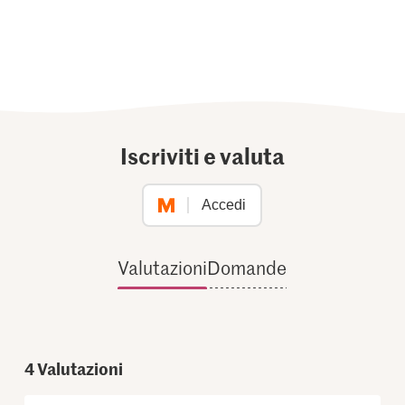
Iscriviti e valuta
Accedi
Valutazioni
Domande
4
Valutazioni