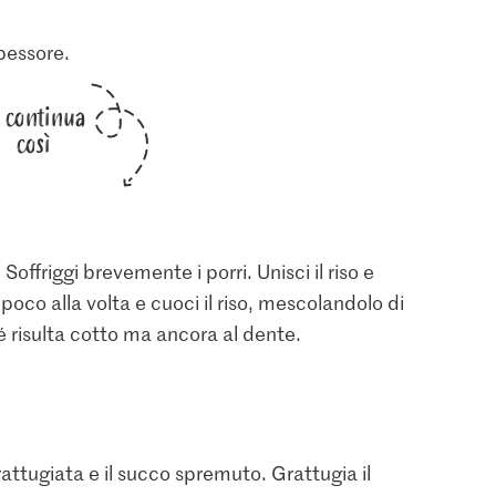
spessore.
i continua
così
Soffriggi brevemente i porri. Unisci il riso e
oco alla volta e cuoci il riso, mescolandolo di
é risulta cotto ma ancora al dente.
attugiata e il succo spremuto. Grattugia il