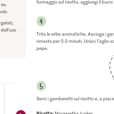
formaggio sul risotto, aggiungi il burro
 es.
molo
gelati,
 dell’uso
Trita le erbe aromatiche. Asciuga i gam
rimasto per 2-3 minuti. Unisci l’aglio sc
pepe.
Servi i gamberetti sul risotto e, a pia
Ricetta:
Margaretha Junker