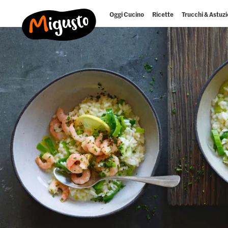
Oggi Cucino
Ricette
Trucchi & Astuzi