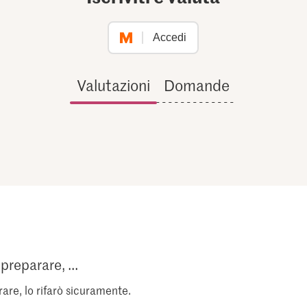
Accedi
Valutazioni
Domande
preparare, ...
are, lo rifarò sicuramente.