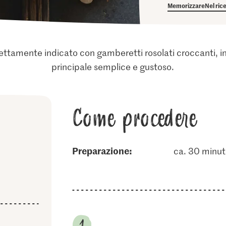
Memorizzare
Nel ric
ettamente indicato con gamberetti rosolati croccanti, ins
principale semplice e gustoso.
Come procedere
Preparazione:
ca. 30 minut