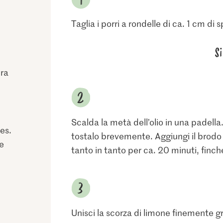
Taglia i porri a rondelle di ca. 1 cm di 
S
ura
Scalda la metà dell’olio in una padella. 
es.
tostalo brevemente. Aggiungi il brodo p
e
tanto in tanto per ca. 20 minuti, finch
Unisci la scorza di limone finemente gr