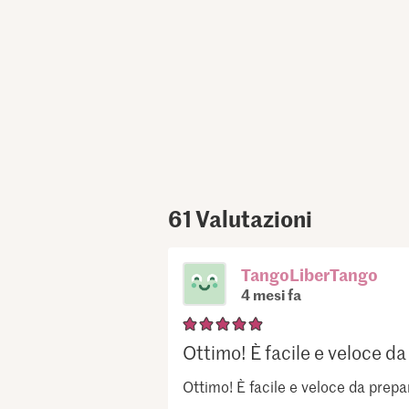
61
Valutazioni
TangoLiberTango
4 mesi fa
Ottimo! È facile e veloce da 
Ottimo! È facile e veloce da prepar