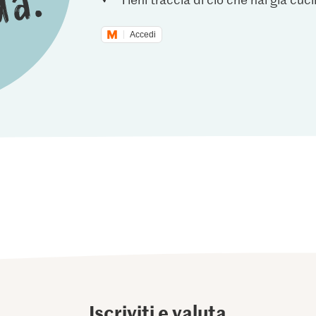
Accedi
Iscriviti e valuta