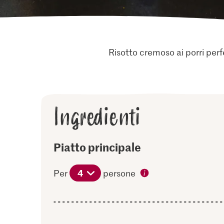
Risotto cremoso ai porri perf
Ingredienti
Piatto principale
4
Per
persone