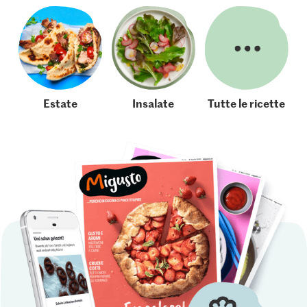
Estate
Insalate
Tutte le ricette