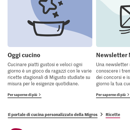
Oggi cucino
Newsletter 
Cucinare piatti gustosi e veloci ogni
Una newsletter 
giorno è un gioco da ragazzi con le varie
conoscere i tren
ricette stagionali di Migusto studiate su
dei concorsi e i
misura per le esigenze quotidiane.
giorno la tua cu
Per saperne di più
Per saperne di più
Il portale di cucina personalizzato della Migros
Ricette