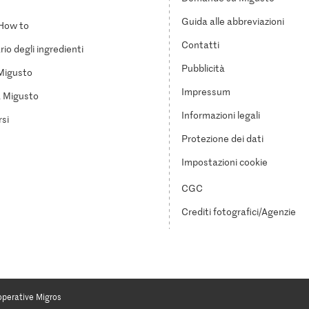
Guida alle abbreviazioni
How to
Contatti
io degli ingredienti
Pubblicità
Migusto
Impressum
a Migusto
Informazioni legali
si
Protezione dei dati
Impostazioni cookie
CGC
Crediti fotografici/Agenzie
operative Migros