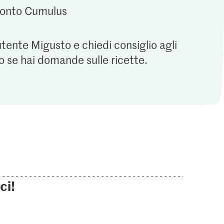
 conto Cumulus
utente Migusto e chiedi consiglio agli
o se hai domande sulle ricette.
ci!