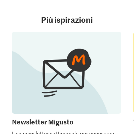
Più ispirazioni
Newsletter Migusto
Una newsletter settimanale per conoscere i