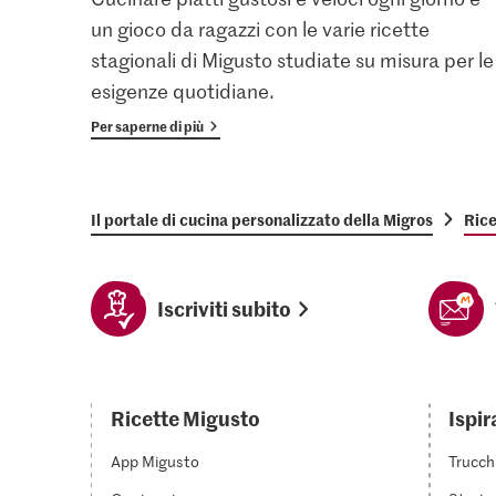
un gioco da ragazzi con le varie ricette
stagionali di Migusto studiate su misura per le
esigenze quotidiane.
Per saperne di più
Il portale di cucina personalizzato della Migros
Rice
Iscriviti subito
Ricette Migusto
Ispir
App Migusto
Trucch