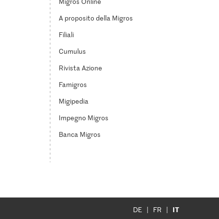
Migros Online
A proposito della Migros
Filiali
Cumulus
Rivista Azione
Famigros
Migipedia
Impegno Migros
Banca Migros
IT
DE
FR