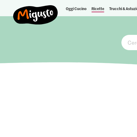
Oggi Cucino
Ricette
Trucchi & Astuzi