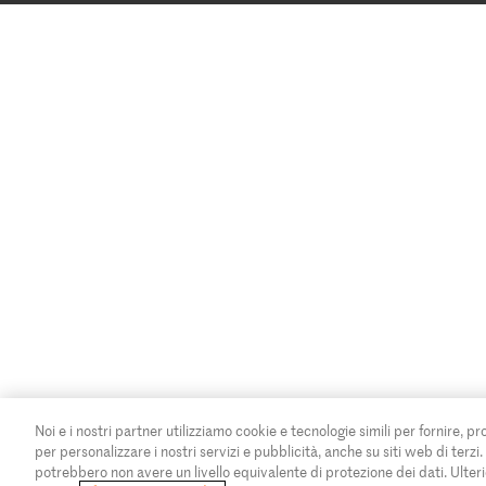
Noi e i nostri partner utilizziamo cookie e tecnologie simili per fornire, pr
per personalizzare i nostri servizi e pubblicità, anche su siti web di terzi
potrebbero non avere un livello equivalente di protezione dei dati. Ulteri