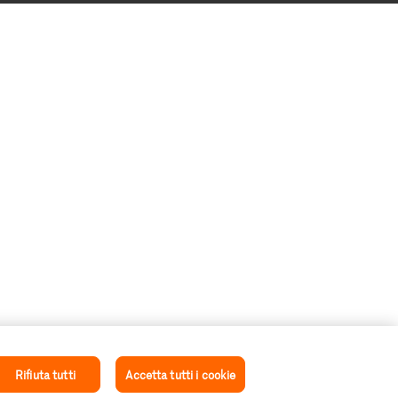
Rifiuta tutti
Accetta tutti i cookie