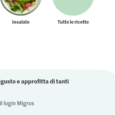
Insalate
Tutte le ricette
igusto e approfitta di tanti
il login Migros