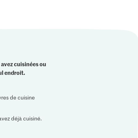
 avez cuisinées ou
l endroit.
vres de cuisine
vez déjà cuisiné.