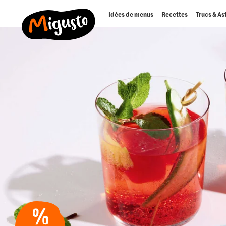
Idées de menus
Recettes
Trucs & As