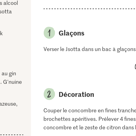
s alcool
Jsotta
Glaçons
k
Verser le Jsotta dans un bac à glaçons
 au gin
x. G'nuine
Décoration
azeuse,
Couper le concombre en fines tranches 
brochettes apéritives. Prélever 4 fines
concombre et le zeste de citron dans l