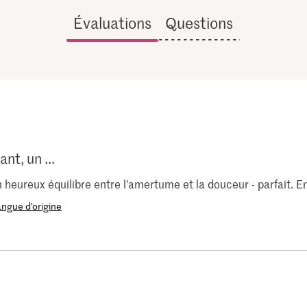
Évaluations
Questions
nt, un ...
n heureux équilibre entre l'amertume et la douceur - parfait. En
langue d’origine