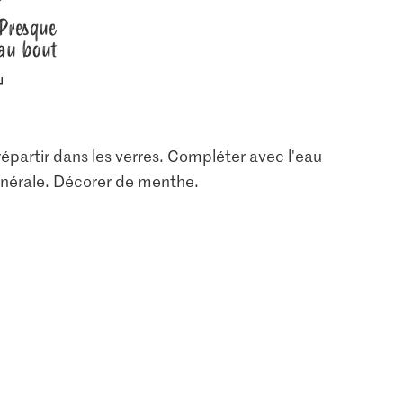
Presque
au bout
répartir dans les verres. Compléter avec l'eau
 minérale. Décorer de menthe.