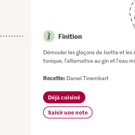
Finition
Démouler les glaçons de Jsotta et les 
tonique, l'alternative au gin et l'eau
Recette:
Daniel Tinembart
Déjà cuisiné
Saisir une note