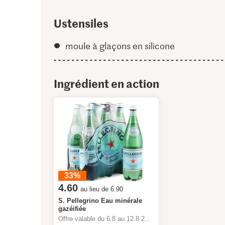
Ustensiles
moule à glaçons en silicone
Ingrédient en action
33%
4.60
au lieu de 6.90
S. Pellegrino Eau minérale
gazéifiée
Offre valable du 6.8 au 12.8.2026, jusqu’à épuisement du stock.