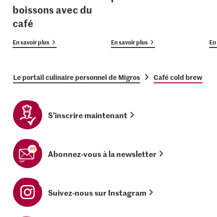
boissons avec du
café
En savoir plus
En savoir plus
En 
Le portail culinaire personnel de Migros
Café cold brew
S’inscrire maintenant
Abonnez-vous à la newsletter
Suivez-nous sur Instagram