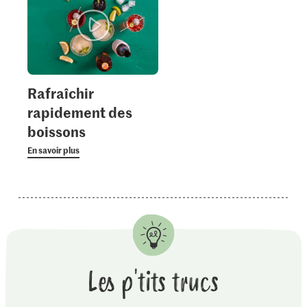
Rafraîchir
rapidement des
boissons
En savoir plus
Les p'tits trucs