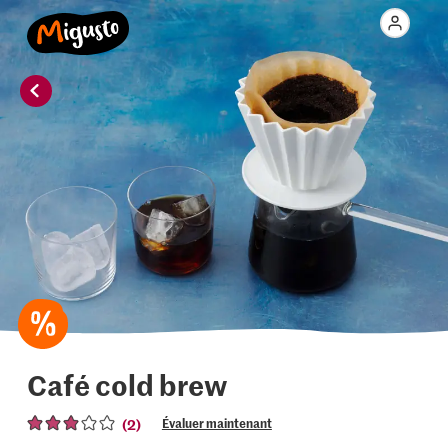
Café cold brew
(2)
Évaluer maintenant