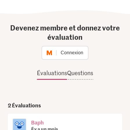
Devenez membre et donnez votre
évaluation
Connexion
Évaluations
Questions
2
Évaluations
Baph
il y a un mois