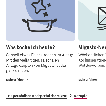
Was koche ich heute?
Migusto-New
Schnell etwas Feines kochen im Alltag:
Wöchentlicher N
Mit den vielfältigen, saisonalen
Kochinspiration
Alltagsrezepten von Migusto ist das
Wettbewerben.
ganz einfach.
Mehr erfahren
Mehr erfahren
Das persönliche Kochportal der Migros
Rezepte