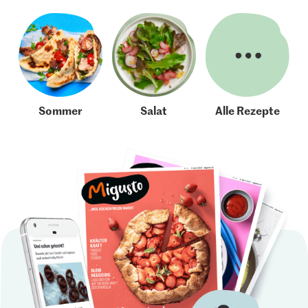
Sommer
Salat
Alle Rezepte