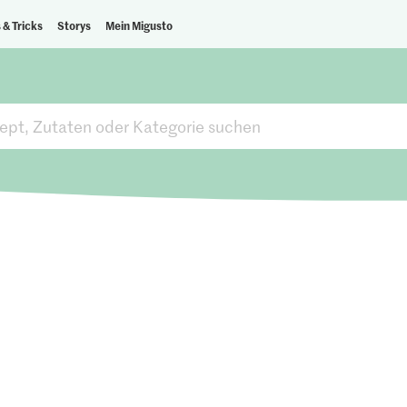
 & Tricks
Storys
Mein Migusto