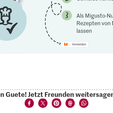
Als Migusto-Nu
Rezepten von 
lassen
Anmelden
n Guete! Jetzt Freunden weitersage