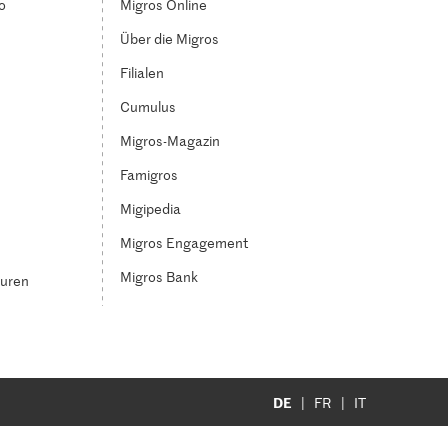
o
Migros Online
Über die Migros
Filialen
Cumulus
Migros-Magazin
Famigros
Migipedia
Migros Engagement
Migros Bank
turen
DE
FR
IT