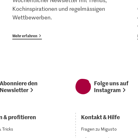
Wöchentlicher Newsletter mit Trends,
Kochinspirationen und regelmässigen
Wettbewerben.
Mehr erfahren
Abonniere den
Folge uns auf
Newsletter
Instagram
 & profitieren
Kontakt & Hilfe
& Tricks
Fragen zu Migusto