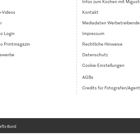
Infos zum Kochen mit Migust
-Videos
Kontakt
r
Mediadaten Werbetreibende
o Login
Impressum
o Printmagazin
Rechtliche Hinweise
ewerbe
Datenschutz
Cookie-Einstellungen
AGBs
Credits für Fotografen/Agen
afts-Bund