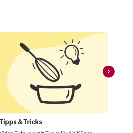
Tipps & Tricks
Mei