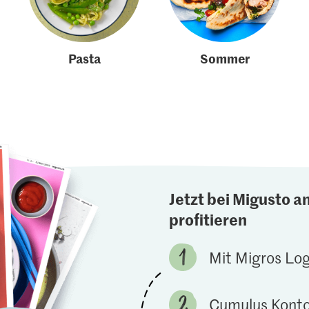
Pasta
Sommer
Jetzt bei Migusto a
profitieren
Mit Migros Lo
Cumulus Konto