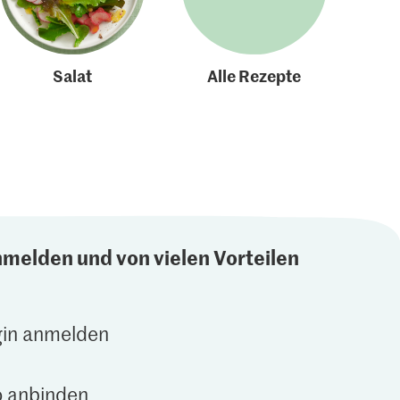
Salat
Alle Rezepte
nmelden und von vielen Vorteilen
gin anmelden
 anbinden