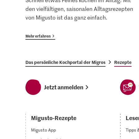
Schnell etwas Feines kochen im Alltag: Mit
den vielfältigen, saisonalen Alltagsrezepten
von Migusto ist das ganz einfach.
Mehr erfahren
Das persönliche Kochportal der Migros
Rezepte
Jetzt anmelden
Migusto-Rezepte
Lesen
Migusto App
Tipps 