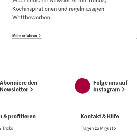
Wöchentlicher Newsletter mit Trends,
Kochinspirationen und regelmässigen
Wettbewerben.
Mehr erfahren
Abonniere den
Folge uns auf
Newsletter
Instagram
 & profitieren
Kontakt & Hilfe
& Tricks
Fragen zu Migusto