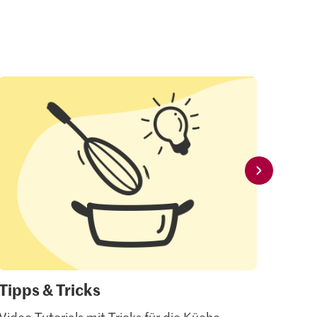
Tipps & Tricks
Mei