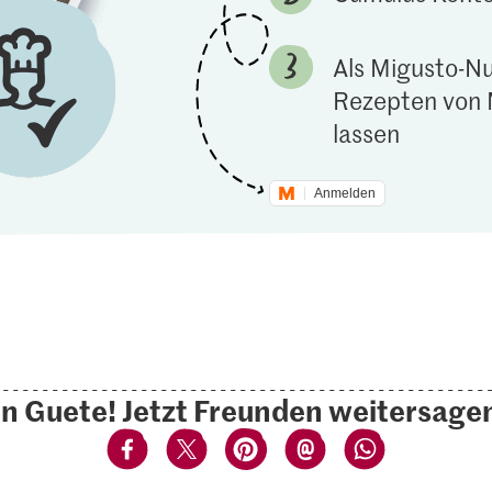
Als Migusto-Nu
Rezepten von 
lassen
Anmelden
n Guete! Jetzt Freunden weitersage