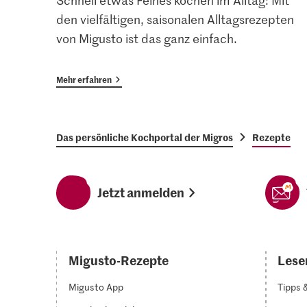
Schnell etwas Feines kochen im Alltag: Mit
den vielfältigen, saisonalen Alltagsrezepten
von Migusto ist das ganz einfach.
Mehr erfahren
Das persönliche Kochportal der Migros
Rezepte
Jetzt anmelden
Migusto-Rezepte
Lesen
Migusto App
Tipps 