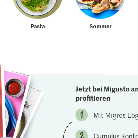
Pasta
Sommer
Jetzt bei Migusto a
profitieren
Mit Migros Lo
Cumulus Konto