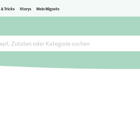
 & Tricks
Storys
Mein Migusto