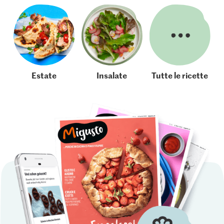
Estate
Insalate
Tutte le ricette