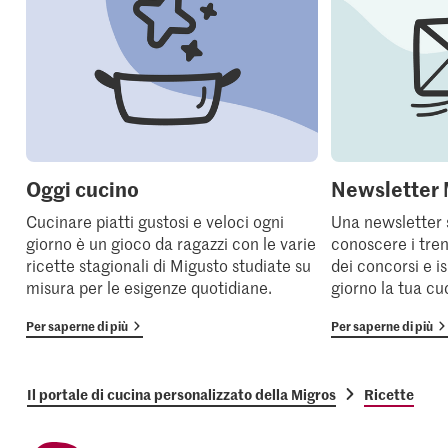
Oggi cucino
Newsletter 
Cucinare piatti gustosi e veloci ogni
Una newsletter 
giorno è un gioco da ragazzi con le varie
conoscere i tren
ricette stagionali di Migusto studiate su
dei concorsi e i
misura per le esigenze quotidiane.
giorno la tua cu
Per saperne di più
Per saperne di più
Il portale di cucina personalizzato della Migros
Ricette