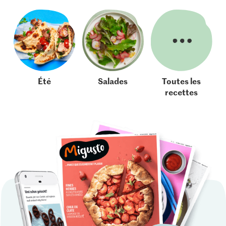
Été
Salades
Toutes les
recettes