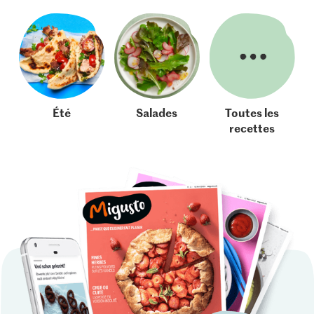
Été
Salades
Toutes les
recettes