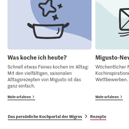
Was koche ich heute?
Migusto-New
Schnell etwas Feines kochen im Alltag:
Wöchentlicher N
Mit den vielfältigen, saisonalen
Kochinspiration
Alltagsrezepten von Migusto ist das
Wettbewerben.
ganz einfach.
Mehr erfahren
Mehr erfahren
Das persönliche Kochportal der Migros
Rezepte