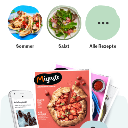
Sommer
Salat
Alle Rezepte