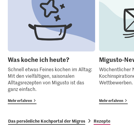
Was koche ich heute?
Migusto-New
Schnell etwas Feines kochen im Alltag:
Wöchentlicher N
Mit den vielfältigen, saisonalen
Kochinspiration
Alltagsrezepten von Migusto ist das
Wettbewerben.
ganz einfach.
Mehr erfahren
Mehr erfahren
Das persönliche Kochportal der Migros
Rezepte