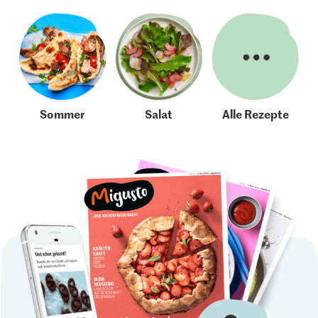
Sommer
Salat
Alle Rezepte