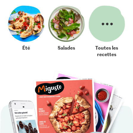
Été
Salades
Toutes les
recettes