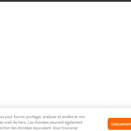
es pour fournir, protéger, analyser et améliorer nos
 sites web de tiers. Les données peuvent également
Uniquement 
tection des données équivalent. Vous trouverez