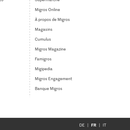
Migros Online
À propos de Migros
Magasins
Cumulus
Migros Magazine
Famigros
Migipedia
Migros Engagement
Banque Migros
FR
DE
IT