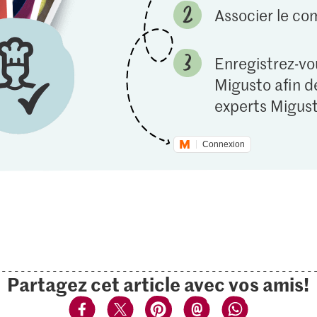
Associer le c
Enregistrez-vou
Migusto afin de
experts Migust
Connexion
Partagez cet article avec vos amis!