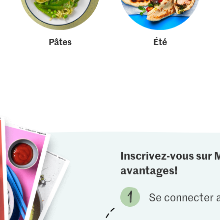
Pâtes
Été
Inscrivez-vous sur 
avantages!
Se connecter a