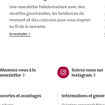
Une newsletter hebdomadaire avec des
recettes gourmandes, les tendances du
moment et des concours pour vous inspirer
au fil de la semaine.
En savoir plus
Abonnez-vous à la
Suivez-nous sur
newsletter
Instagram
uvertes et avantages
Informations et génér
& astuces
Questions concernant Migus