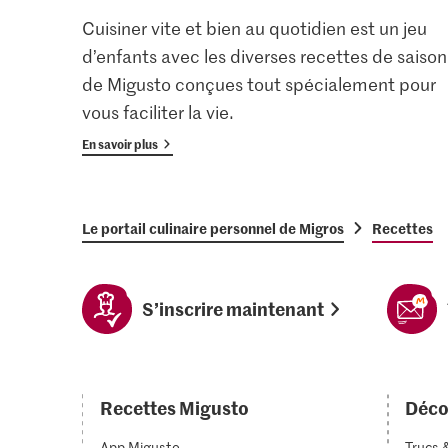
Cuisiner vite et bien au quotidien est un jeu
d’enfants avec les diverses recettes de saison
de Migusto conçues tout spécialement pour
vous faciliter la vie.
En savoir plus
Le portail culinaire personnel de Migros
Recettes
S’inscrire maintenant
Recettes Migusto
Déco
App Migusto
Trucs 