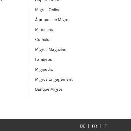
Migros Online
À propos de Migros
Magasins
Cumulus
Migros Magazine
Famigros
Migipedia
Migros Engagement
Banque Migros
FR
DE
IT