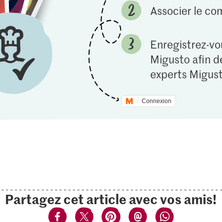
Associer le c
Enregistrez-vou
Migusto afin de
experts Migust
Connexion
Partagez cet article avec vos amis!