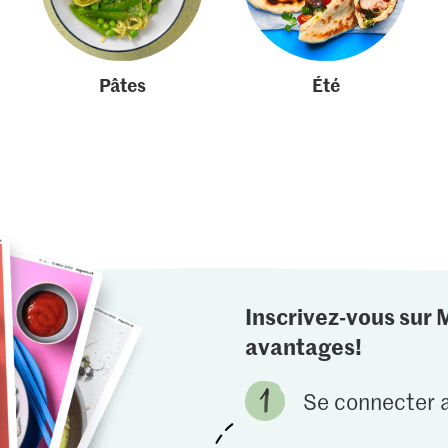
Pâtes
Été
Inscrivez-vous sur 
avantages!
Se connecter a