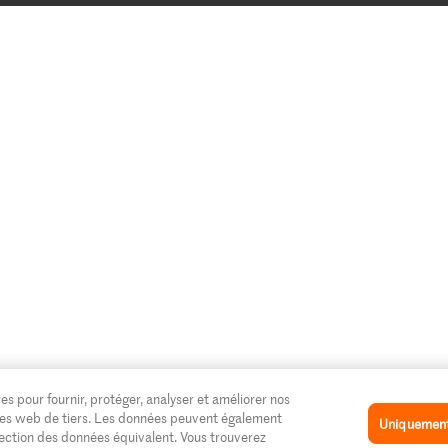
es pour fournir, protéger, analyser et améliorer nos
 sites web de tiers. Les données peuvent également
Uniquement 
tection des données équivalent. Vous trouverez