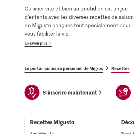
Cuisiner vite et bien au quotidien est un jeu
d’enfants avec les diverses recettes de saison
de Migusto conçues tout spécialement pour
vous faciliter la vie.
En savoir plus
Le portail culinaire personnel de Migros
Recettes
S’inscrire maintenant
Recettes Migusto
Déco
App Migusto
Trucs 