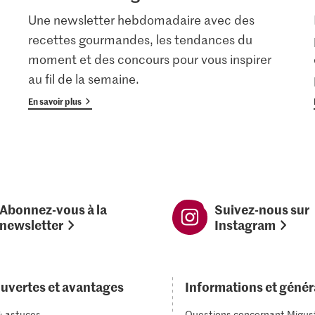
Une newsletter hebdomadaire avec des
recettes gourmandes, les tendances du
moment et des concours pour vous inspirer
au fil de la semaine.
En savoir plus
Abonnez-vous à la
Suivez-nous sur
newsletter
Instagram
uvertes et avantages
Informations et génér
& astuces
Questions concernant Migus