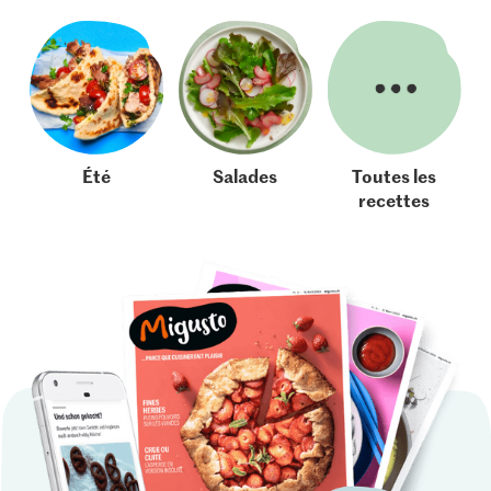
Été
Salades
Toutes les
recettes