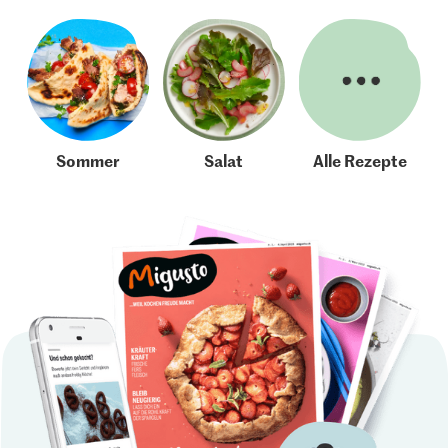
Sommer
Salat
Alle Rezepte