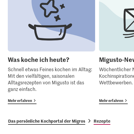
Was koche ich heute?
Migusto-New
Schnell etwas Feines kochen im Alltag:
Wöchentlicher N
Mit den vielfältigen, saisonalen
Kochinspiration
Alltagsrezepten von Migusto ist das
Wettbewerben.
ganz einfach.
Mehr erfahren
Mehr erfahren
Das persönliche Kochportal der Migros
Rezepte