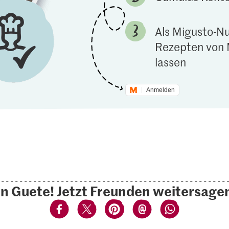
Als Migusto-Nu
Rezepten von 
lassen
Anmelden
n Guete! Jetzt Freunden weitersage