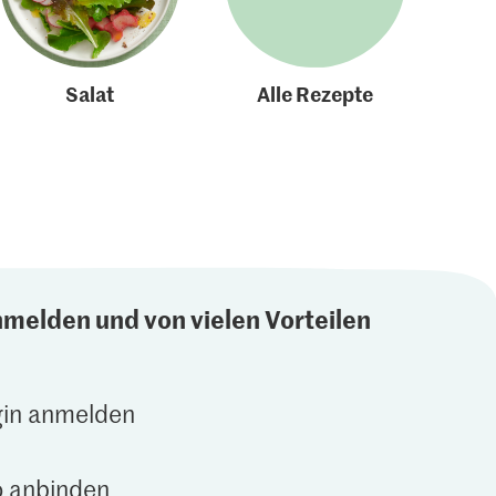
Salat
Alle Rezepte
nmelden und von vielen Vorteilen
gin anmelden
 anbinden