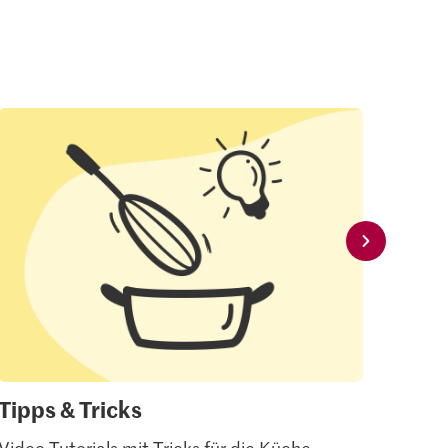
Tipps & Tricks
Mei