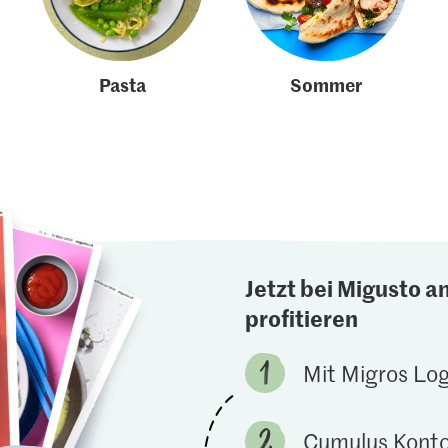
Pasta
Sommer
Jetzt bei Migusto a
profitieren
Mit Migros Lo
Cumulus Konto