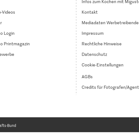
Infos zum Kochen mit Migust
-Videos
Kontakt
r
Mediadaten Werbetreibende
o Login
Impressum
o Printmagazin
Rechtliche Hinweise
ewerbe
Datenschutz
Cookie-Einstellungen
AGBs
Credits für Fotografen/Agen
afts-Bund