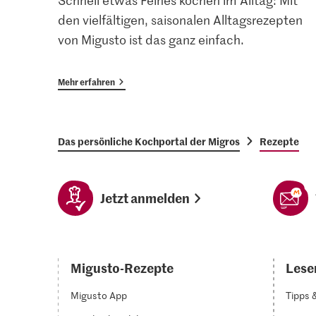
Schnell etwas Feines kochen im Alltag: Mit
den vielfältigen, saisonalen Alltagsrezepten
von Migusto ist das ganz einfach.
Mehr erfahren
Das persönliche Kochportal der Migros
Rezepte
Jetzt anmelden
Migusto-Rezepte
Lesen
Migusto App
Tipps 