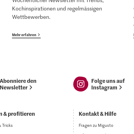
Wöchentlicher Newsletter mit Trends,
Kochinspirationen und regelmässigen
Wettbewerben.
Mehr erfahren
Abonniere den
Folge uns auf
Newsletter
Instagram
 & profitieren
Kontakt & Hilfe
& Tricks
Fragen zu Migusto