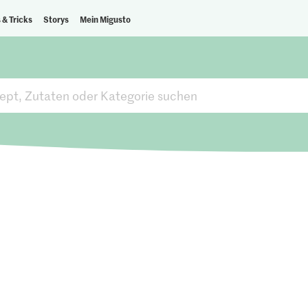
 & Tricks
Storys
Mein Migusto