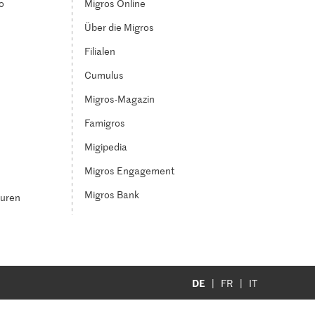
o
Migros Online
Über die Migros
Filialen
Cumulus
Migros-Magazin
Famigros
Migipedia
Migros Engagement
Migros Bank
turen
DE
FR
IT