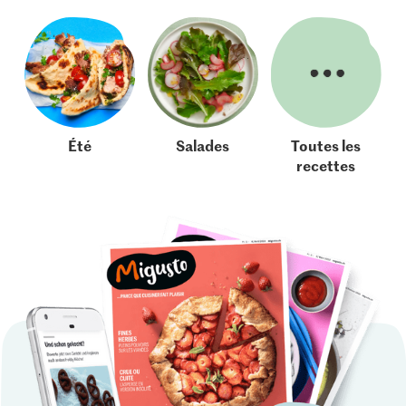
Été
Salades
Toutes les
recettes