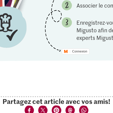
Associer le c
Enregistrez-vou
Migusto afin de
experts Migust
Connexion
Partagez cet article avec vos amis!