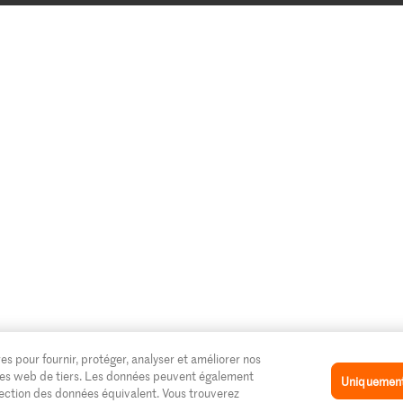
es pour fournir, protéger, analyser et améliorer nos
 sites web de tiers. Les données peuvent également
Uniquement 
tection des données équivalent. Vous trouverez