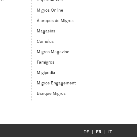
Migros Online
À propos de Migros
Magasins
Cumulus
Migros Magazine
Famigros
Migipedia
Migros Engagement
Banque Migros
FR
DE
IT