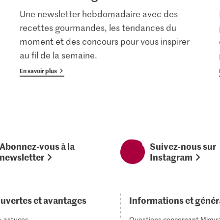
Une newsletter hebdomadaire avec des
recettes gourmandes, les tendances du
moment et des concours pour vous inspirer
au fil de la semaine.
En savoir plus
Abonnez-vous à la
Suivez-nous sur
newsletter
Instagram
uvertes et avantages
Informations et génér
& astuces
Questions concernant Migus