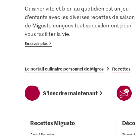
Cuisiner vite et bien au quotidien est un jeu
d’enfants avec les diverses recettes de saison
de Migusto conçues tout spécialement pour
vous faciliter la vie.
En savoir plus
Le portail culinaire personnel de Migros
Recettes
S’inscrire maintenant
Recettes Migusto
Déco
App Migusto
Trucs 