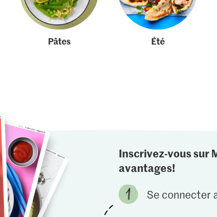
Pâtes
Été
Inscrivez-vous sur 
avantages!
Se connecter a