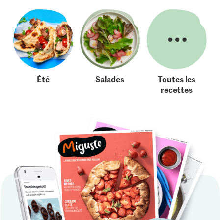
Été
Salades
Toutes les
recettes