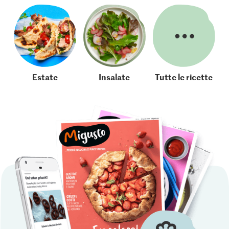
Estate
Insalate
Tutte le ricette