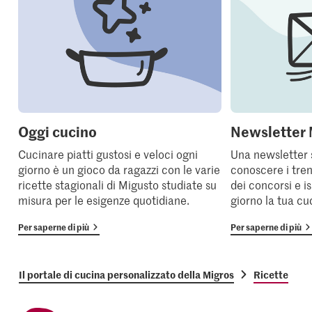
Oggi cucino
Newsletter 
Cucinare piatti gustosi e veloci ogni
Una newsletter 
giorno è un gioco da ragazzi con le varie
conoscere i tren
ricette stagionali di Migusto studiate su
dei concorsi e i
misura per le esigenze quotidiane.
giorno la tua cu
Per saperne di più
Per saperne di più
Il portale di cucina personalizzato della Migros
Ricette