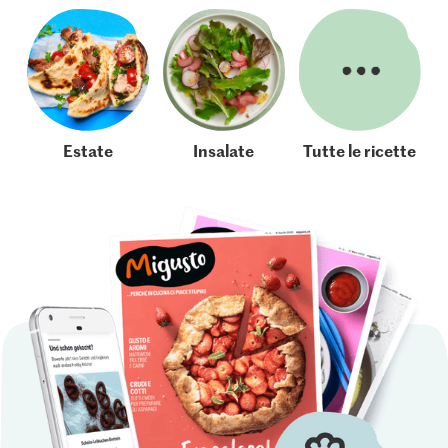
Estate
Insalate
Tutte le ricette