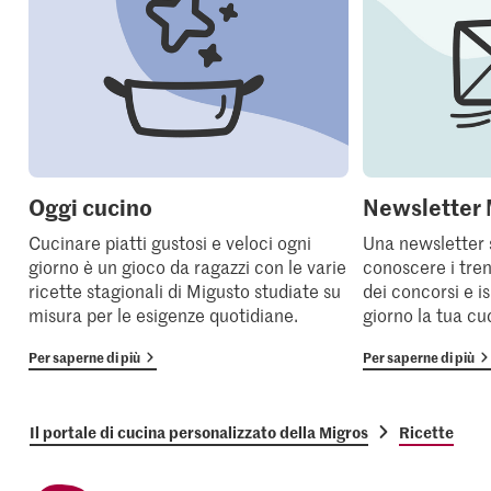
Oggi cucino
Newsletter 
Cucinare piatti gustosi e veloci ogni
Una newsletter 
giorno è un gioco da ragazzi con le varie
conoscere i tren
ricette stagionali di Migusto studiate su
dei concorsi e i
misura per le esigenze quotidiane.
giorno la tua cu
Per saperne di più
Per saperne di più
Il portale di cucina personalizzato della Migros
Ricette