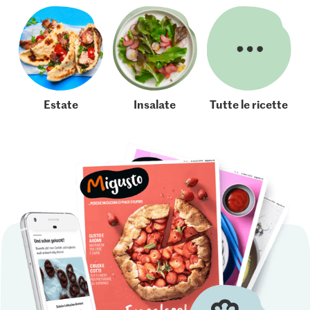
Estate
Insalate
Tutte le ricette