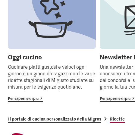
Oggi cucino
Newsletter 
Cucinare piatti gustosi e veloci ogni
Una newsletter 
giorno è un gioco da ragazzi con le varie
conoscere i tren
ricette stagionali di Migusto studiate su
dei concorsi e i
misura per le esigenze quotidiane.
giorno la tua cu
Per saperne di più
Per saperne di più
Il portale di cucina personalizzato della Migros
Ricette