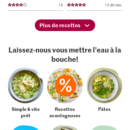
1 h
1 h 30 min.
Plus de recettes
Laissez-nous vous mettre l’eau à la
bouche!
Simple & vite
Recettes
Pâtes
prêt
avantageuses