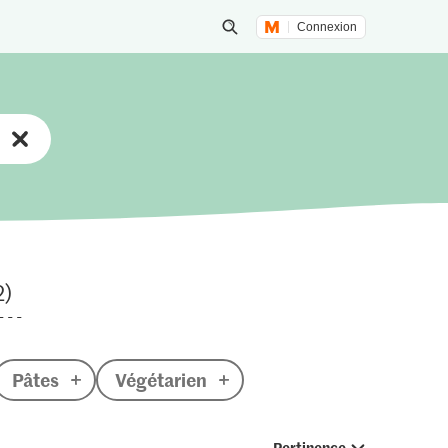
Connexion
Lancer une recherche
2)
Pâtes
Végétarien
Pertinence