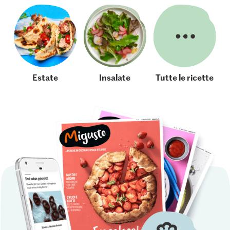
Estate
Insalate
Tutte le ricette