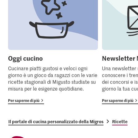
Oggi cucino
Newsletter 
Cucinare piatti gustosi e veloci ogni
Una newsletter 
giorno è un gioco da ragazzi con le varie
conoscere i tren
ricette stagionali di Migusto studiate su
dei concorsi e i
misura per le esigenze quotidiane.
giorno la tua cu
Per saperne di più
Per saperne di più
Il portale di cucina personalizzato della Migros
Ricette