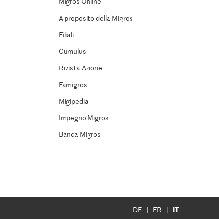
Migros Online
A proposito della Migros
Filiali
Cumulus
Rivista Azione
Famigros
Migipedia
Impegno Migros
Banca Migros
IT
DE
FR