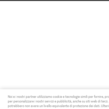
Noi e i nostri partner utilizziamo cookie e tecnologie simili per fornire, pr
per personalizzare i nostri servizi e pubblicità, anche su siti web di terzi
potrebbero non avere un livello equivalente di protezione dei dati. Ulteri