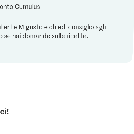
 conto Cumulus
utente Migusto e chiedi consiglio agli
o se hai domande sulle ricette.
ci!