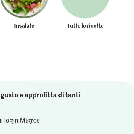
Insalate
Tutte le ricette
igusto e approfitta di tanti
il login Migros