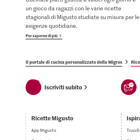
un gioco da ragazzi con le varie ricette
stagionali di Migusto studiate su misura per le
esigenze quotidiane.
Per saperne di più
Il portale di cucina personalizzato della Migros
Rice
Iscriviti subito
Ricette Migusto
Ispir
App Migusto
Trucch