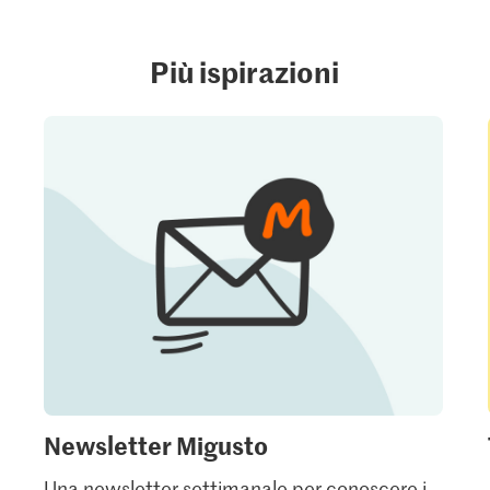
Più ispirazioni
Newsletter Migusto
Una newsletter settimanale per conoscere i