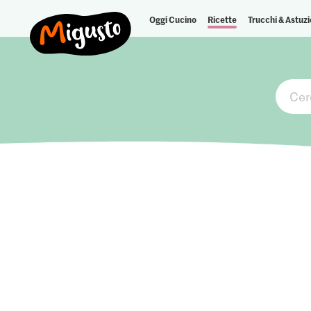
Oggi Cucino
Ricette
Trucchi & Astuzi