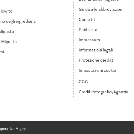
Guida alle abbreviazioni
How to
Contatti
io degli ingredienti
Pubblicità
Migusto
Impressum
a Migusto
Informazioni legali
si
Protezione dei dati
Impostazioni cookie
CGC
Crediti fotografici/Agenzie
operative Migros