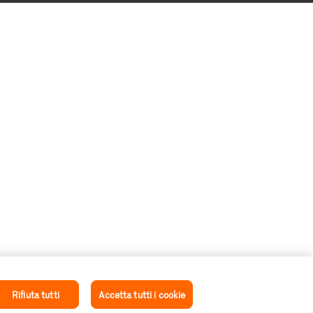
Rifiuta tutti
Accetta tutti i cookie