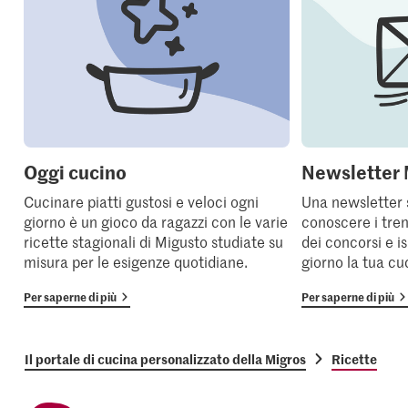
Oggi cucino
Newsletter 
Cucinare piatti gustosi e veloci ogni
Una newsletter 
giorno è un gioco da ragazzi con le varie
conoscere i tren
ricette stagionali di Migusto studiate su
dei concorsi e i
misura per le esigenze quotidiane.
giorno la tua cu
Per saperne di più
Per saperne di più
Il portale di cucina personalizzato della Migros
Ricette