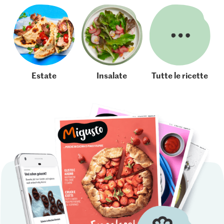
Estate
Insalate
Tutte le ricette